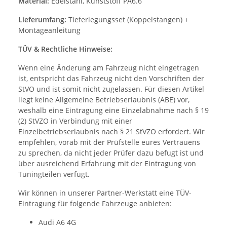
Material:
Edelstahl, Kunststoff PA6.6
Lieferumfang:
Tieferlegungsset (Koppelstangen) +
Montageanleitung
TÜV & Rechtliche Hinweise:
Wenn eine Änderung am Fahrzeug nicht eingetragen
ist, entspricht das Fahrzeug nicht den Vorschriften der
StVO und ist somit nicht zugelassen. Für diesen Artikel
liegt keine Allgemeine Betriebserlaubnis (ABE) vor,
weshalb eine Eintragung eine Einzelabnahme nach § 19
(2) StVZO in Verbindung mit einer
Einzelbetriebserlaubnis nach § 21 StVZO erfordert. Wir
empfehlen, vorab mit der Prüfstelle eures Vertrauens
zu sprechen, da nicht jeder Prüfer dazu befugt ist und
über ausreichend Erfahrung mit der Eintragung von
Tuningteilen verfügt.
Wir können in unserer Partner-Werkstatt eine TÜV-
Eintragung für folgende Fahrzeuge anbieten:
Audi A6 4G