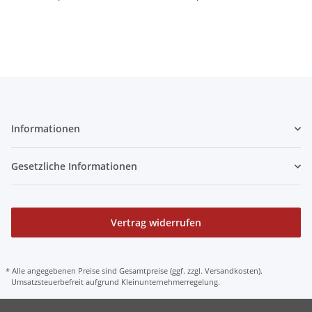
Luftfahrwerk Edelstahl
Luftfahrwerk Edelstahl
Koppelstangen
Koppelstangen
Informationen
Gesetzliche Informationen
Vertrag widerrufen
* Alle angegebenen Preise sind Gesamtpreise (ggf. zzgl. Versandkosten).
Umsatzsteuerbefreit aufgrund Kleinunternehmerregelung.