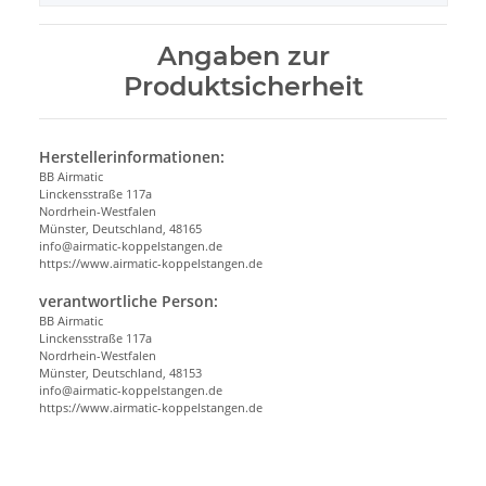
Angaben zur
Produktsicherheit
Herstellerinformationen:
BB Airmatic
Linckensstraße 117a
Nordrhein-Westfalen
Münster, Deutschland, 48165
info@airmatic-koppelstangen.de
https://www.airmatic-koppelstangen.de
verantwortliche Person:
BB Airmatic
Linckensstraße 117a
Nordrhein-Westfalen
Münster, Deutschland, 48153
info@airmatic-koppelstangen.de
https://www.airmatic-koppelstangen.de