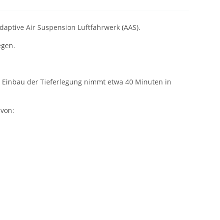
aptive Air Suspension Luftfahrwerk (AAS).
egen.
er Einbau der Tieferlegung nimmt etwa 40 Minuten in
 von: