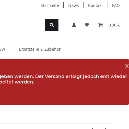
Startseite
News
Kontakt
FAQ
0,00 €
VW
Ersatzteile & Zubehör
x
egeben werden. Der Versand erfolgt jedoch erst wieder
beitet werden.