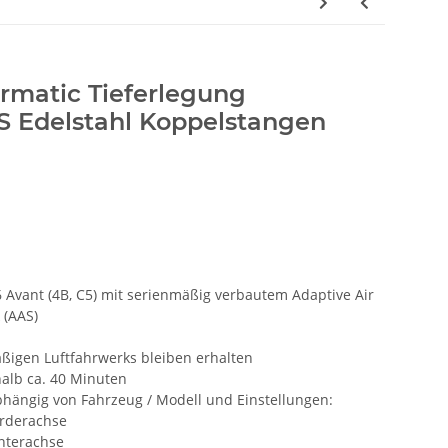
rmatic Tieferlegung
S Edelstahl Koppelstangen
 Avant (4B, C5) mit serienmäßig verbautem Adaptive Air
 (AAS)
ßigen Luftfahrwerks bleiben erhalten
alb ca. 40 Minuten
bhängig von Fahrzeug / Modell und Einstellungen:
orderachse
interachse