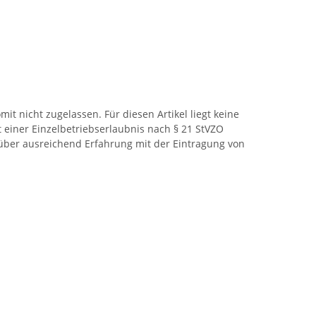
t nicht zugelassen. Für diesen Artikel liegt keine
 einer Einzelbetriebserlaubnis nach § 21 StVZO
d über ausreichend Erfahrung mit der Eintragung von