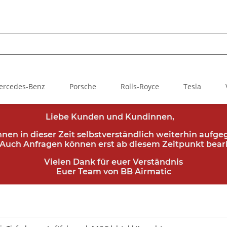
ercedes-Benz
Porsche
Rolls-Royce
Tesla
Liebe Kunden und Kundinnen,
önnen in dieser Zeit selbstverständlich weiterhin aufg
Auch Anfragen können erst ab diesem Zeitpunkt bear
Vielen Dank für euer Verständnis
Euer Team von BB Airmatic