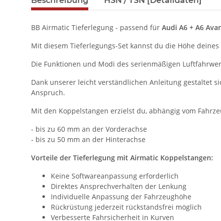
Beschreibung
HSN / TSN [Detaildaten]
BB Airmatic Tieferlegung - passend für
Audi A6 + A6 Avan
Mit diesem Tieferlegungs-Set kannst du die Höhe deine
Die Funktionen und Modi des serienmäßigen Luftfahrwer
Dank unserer leicht verständlichen Anleitung gestaltet 
Anspruch.
Mit den Koppelstangen erzielst du, abhängig vom Fahrzeu
- bis zu 60 mm an der Vorderachse
- bis zu 50 mm an der Hinterachse
Vorteile der Tieferlegung mit Airmatic Koppelstangen:
Keine Softwareanpassung erforderlich
Direktes Ansprechverhalten der Lenkung
Individuelle Anpassung der Fahrzeughöhe
Rückrüstung jederzeit rückstandsfrei möglich
Verbesserte Fahrsicherheit in Kurven