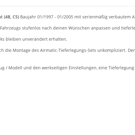
t (4B, C5)
Baujahr 01/1997 - 01/2005 mit serienmäßig verbautem Ad
s Fahrzeugs stufenlos nach deinen Wünschen anpassen und tieferl
ks bleiben unverändert erhalten.
sich die Montage des Airmatic-Tieferlegungs-Sets unkompliziert. D
g / Modell und den werkseitigen Einstellungen, eine Tieferlegung