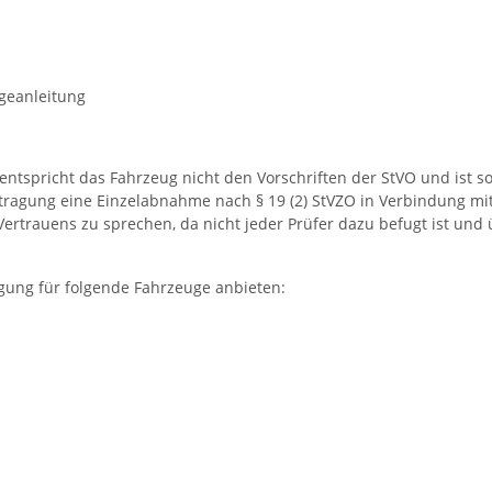
geanleitung
tspricht das Fahrzeug nicht den Vorschriften der StVO und ist somi
ntragung eine Einzelabnahme nach § 19 (2) StVZO in Verbindung mit
 Vertrauens zu sprechen, da nicht jeder Prüfer dazu befugt ist un
agung für folgende Fahrzeuge anbieten: