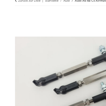
Zurück zur Liste
Startseite
Audi
Audi A6 4B C5 Airmat