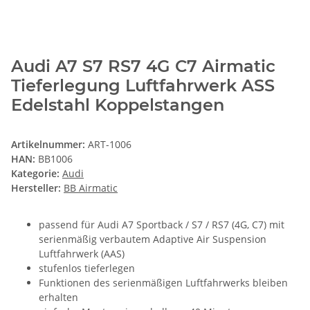
Audi A7 S7 RS7 4G C7 Airmatic
Tieferlegung Luftfahrwerk ASS
Edelstahl Koppelstangen
Artikelnummer:
ART-1006
HAN:
BB1006
Kategorie:
Audi
Hersteller:
BB Airmatic
passend für Audi A7 Sportback / S7 / RS7 (4G, C7) mit
serienmäßig verbautem Adaptive Air Suspension
Luftfahrwerk (AAS)
stufenlos tieferlegen
Funktionen des serienmäßigen Luftfahrwerks bleiben
erhalten