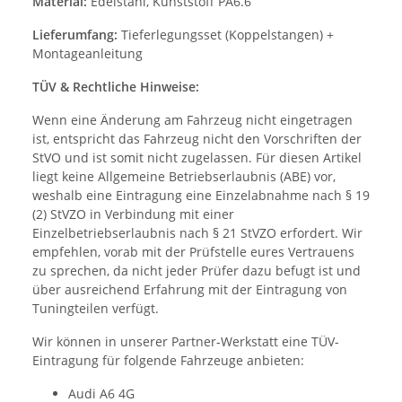
Material:
Edelstahl, Kunststoff PA6.6
Lieferumfang:
Tieferlegungsset (Koppelstangen) +
Montageanleitung
TÜV & Rechtliche Hinweise:
Wenn eine Änderung am Fahrzeug nicht eingetragen
ist, entspricht das Fahrzeug nicht den Vorschriften der
StVO und ist somit nicht zugelassen. Für diesen Artikel
liegt keine Allgemeine Betriebserlaubnis (ABE) vor,
weshalb eine Eintragung eine Einzelabnahme nach § 19
(2) StVZO in Verbindung mit einer
Einzelbetriebserlaubnis nach § 21 StVZO erfordert. Wir
empfehlen, vorab mit der Prüfstelle eures Vertrauens
zu sprechen, da nicht jeder Prüfer dazu befugt ist und
über ausreichend Erfahrung mit der Eintragung von
Tuningteilen verfügt.
Wir können in unserer Partner-Werkstatt eine TÜV-
Eintragung für folgende Fahrzeuge anbieten:
Audi A6 4G