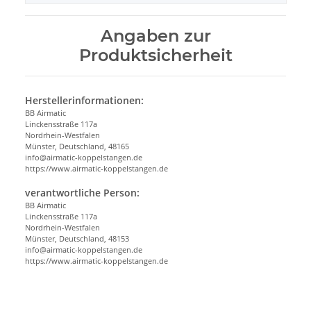
Angaben zur
Produktsicherheit
Herstellerinformationen:
BB Airmatic
Linckensstraße 117a
Nordrhein-Westfalen
Münster, Deutschland, 48165
info@airmatic-koppelstangen.de
https://www.airmatic-koppelstangen.de
verantwortliche Person:
BB Airmatic
Linckensstraße 117a
Nordrhein-Westfalen
Münster, Deutschland, 48153
info@airmatic-koppelstangen.de
https://www.airmatic-koppelstangen.de