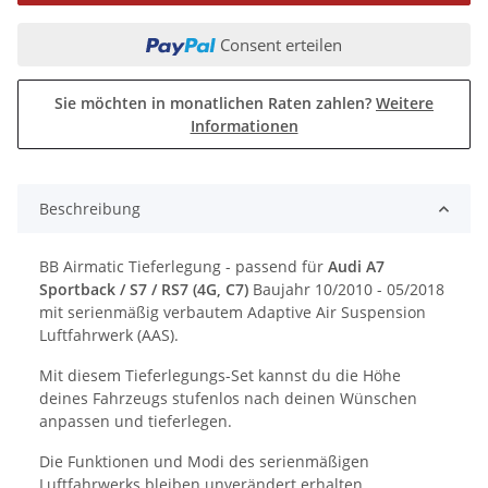
Consent erteilen
Sie möchten in monatlichen Raten zahlen?
Weitere
Informationen
Beschreibung
BB Airmatic Tieferlegung - passend für
Audi A7
Sportback / S7 / RS7 (4G, C7)
Baujahr 10/2010 - 05/2018
mit serienmäßig verbautem Adaptive Air Suspension
Luftfahrwerk (AAS).
Mit diesem Tieferlegungs-Set kannst du die Höhe
deines Fahrzeugs stufenlos nach deinen Wünschen
anpassen und tieferlegen.
Die Funktionen und Modi des serienmäßigen
Luftfahrwerks bleiben unverändert erhalten.