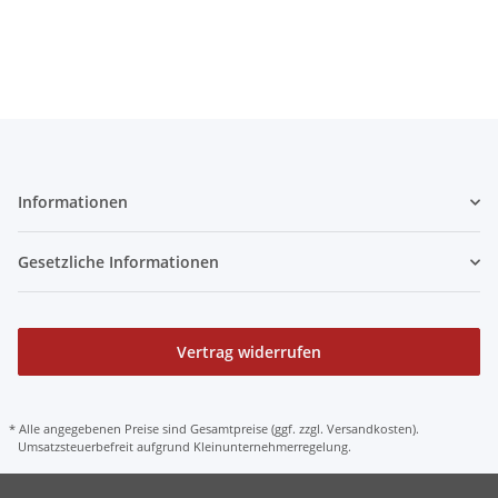
Edelstahl Koppelstangen
Edelstahl Koppelstangen
Informationen
Gesetzliche Informationen
Vertrag widerrufen
* Alle angegebenen Preise sind Gesamtpreise (ggf. zzgl. Versandkosten).
Umsatzsteuerbefreit aufgrund Kleinunternehmerregelung.