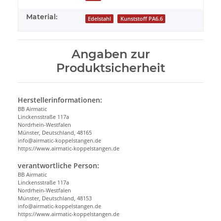
Material:
Edelstahl
Kunststoff PA6.6
Angaben zur
Produktsicherheit
Herstellerinformationen:
BB Airmatic
Linckensstraße 117a
Nordrhein-Westfalen
Münster, Deutschland, 48165
info@airmatic-koppelstangen.de
https://www.airmatic-koppelstangen.de
verantwortliche Person:
BB Airmatic
Linckensstraße 117a
Nordrhein-Westfalen
Münster, Deutschland, 48153
info@airmatic-koppelstangen.de
https://www.airmatic-koppelstangen.de