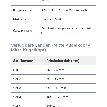
PA6.6
Kugelzapfen
DIN 71803 C 10 – M6 Gewinde
Muttern
Edelstahl V2A
Rechts-/Linksgewinde (außer Set
Gewindeart
1)
Verfügbare Längen (Mitte Kugelkopf →
Mitte Kugelkopf)
Set-Nummer
Arbeitsbereich (mm)
Set 1
55 – 75 mm
Set 2
75 – 95 mm
Set 3
95 – 115 mm
Set 4
105 – 125 mm
Set 5
130 – 150 mm