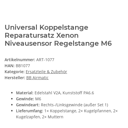
Universal Koppelstange
Reparatursatz Xenon
Niveausensor Regelstange M6
Artikelnummer:
ART-1077
HAN:
BB1077
Kategorie:
Ersatzteile & Zubehör
Hersteller:
BB Airmatic
Material:
Edelstahl V2A, Kunststoff PA6.6
Gewinde:
M6
Gewindeart:
Rechts-/Linksgewinde (außer Set 1)
Lieferumfang:
1× Koppelstange, 2× Kugelpfannen, 2×
Kugelzapfen, 2× Muttern