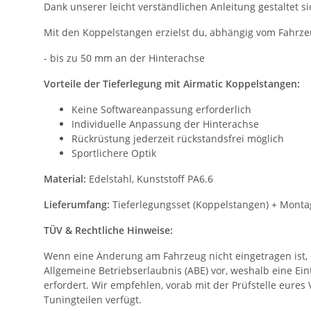
Dank unserer leicht verständlichen Anleitung gestaltet 
Mit den Koppelstangen erzielst du, abhängig vom Fahrzeu
- bis zu 50 mm an der Hinterachse
Vorteile der Tieferlegung mit Airmatic Koppelstangen:
Keine Softwareanpassung erforderlich
Individuelle Anpassung der Hinterachse
Rückrüstung jederzeit rückstandsfrei möglich
Sportlichere Optik
Material:
Edelstahl, Kunststoff PA6.6
Lieferumfang:
Tieferlegungsset (Koppelstangen) + Monta
TÜV & Rechtliche Hinweise:
Wenn eine Änderung am Fahrzeug nicht eingetragen ist, en
Allgemeine Betriebserlaubnis (ABE) vor, weshalb eine Ei
erfordert. Wir empfehlen, vorab mit der Prüfstelle eures
Tuningteilen verfügt.