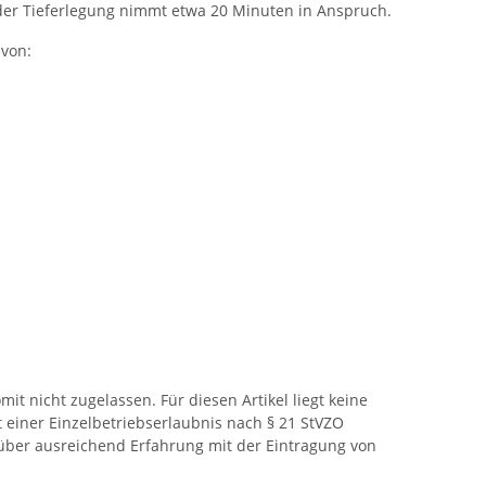
u der Tieferlegung nimmt etwa 20 Minuten in Anspruch.
 von:
t nicht zugelassen. Für diesen Artikel liegt keine
 einer Einzelbetriebserlaubnis nach § 21 StVZO
d über ausreichend Erfahrung mit der Eintragung von