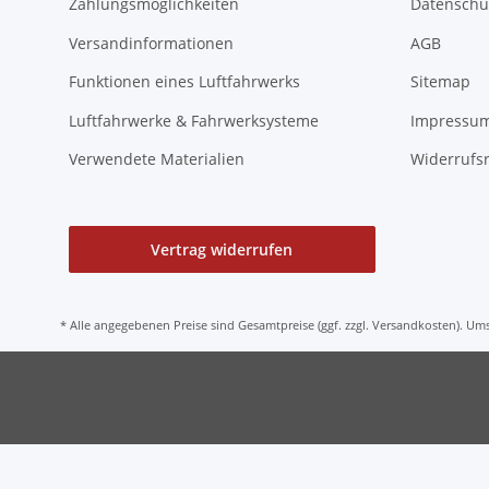
Zahlungsmöglichkeiten
Datenschu
Versandinformationen
AGB
Funktionen eines Luftfahrwerks
Sitemap
Luftfahrwerke & Fahrwerksysteme
Impressu
Verwendete Materialien
Widerrufs
Vertrag widerrufen
* Alle angegebenen Preise sind Gesamtpreise (ggf. zzgl. Versandkosten). U