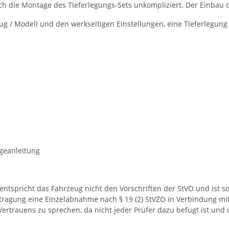
sich die Montage des Tieferlegungs-Sets unkompliziert. Der Einba
g / Modell und den werkseitigen Einstellungen, eine Tieferlegung
geanleitung
tspricht das Fahrzeug nicht den Vorschriften der StVO und ist somi
ntragung eine Einzelabnahme nach § 19 (2) StVZO in Verbindung mit
 Vertrauens zu sprechen, da nicht jeder Prüfer dazu befugt ist un