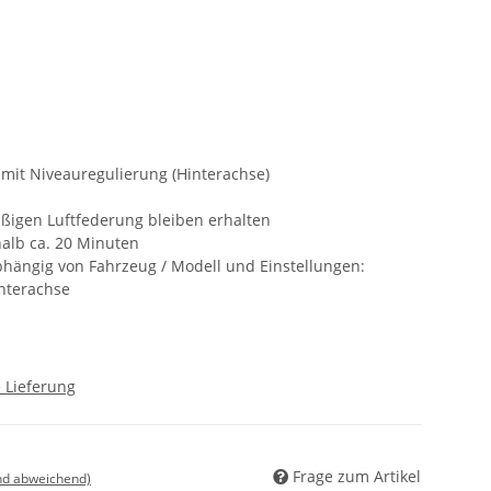
 mit Niveauregulierung (Hinterachse)
ßigen Luftfederung bleiben erhalten
alb ca. 20 Minuten
bhängig von Fahrzeug / Modell und Einstellungen:
interachse
 Lieferung
Frage zum Artikel
nd abweichend)