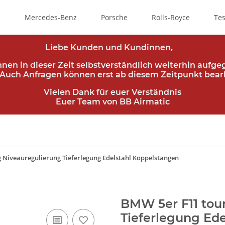
i
Mercedes-Benz
Porsche
Rolls-Royce
Tes
Liebe Kunden und Kundinnen,
önnen in dieser Zeit selbstverständlich weiterhin aufg
Auch Anfragen können erst ab diesem Zeitpunkt bear
Vielen Dank für euer Verständnis
Euer Team von BB Airmatic
 Niveauregulierung Tieferlegung Edelstahl Koppelstangen
BMW 5er F11 tou
Tieferlegung Ed