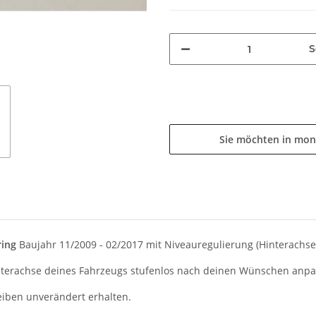
S
Sie möchten in mon
ring
Baujahr 11/2009 - 02/2017 mit Niveauregulierung (Hinterachse
nterachse deines Fahrzeugs stufenlos nach deinen Wünschen anpa
eiben unverändert erhalten.