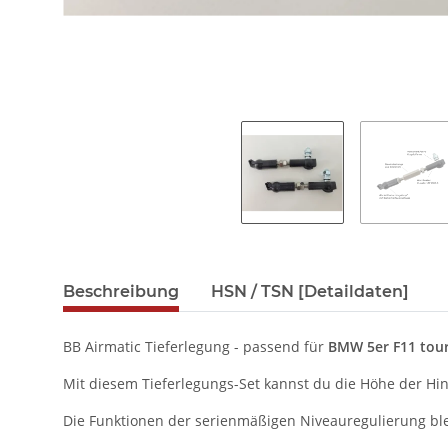
Beschreibung
HSN / TSN [Detaildaten]
BB Airmatic Tieferlegung - passend für
BMW 5er F11 tou
Mit diesem Tieferlegungs-Set kannst du die Höhe der Hi
Die Funktionen der serienmäßigen Niveauregulierung bl