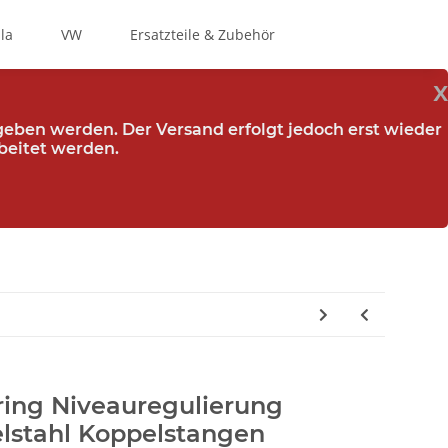
la
VW
Ersatzteile & Zubehör
x
egeben werden. Der Versand erfolgt jedoch erst wieder
beitet werden.
ring Niveauregulierung
elstahl Koppelstangen