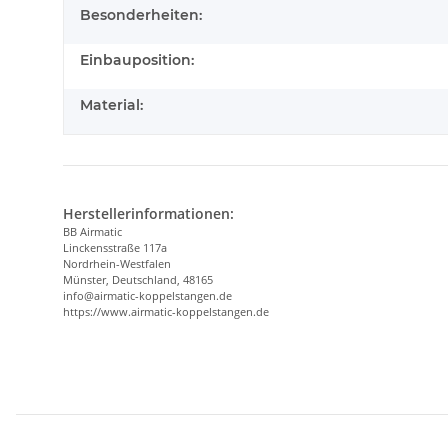
Besonderheiten:
Einbauposition:
Material:
Herstellerinformationen:
BB Airmatic
Linckensstraße 117a
Nordrhein-Westfalen
Münster, Deutschland, 48165
info@airmatic-koppelstangen.de
https://www.airmatic-koppelstangen.de