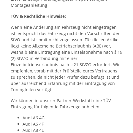
Montageanleitung
TÜV & Rechtliche Hinweise:
Wenn eine Änderung am Fahrzeug nicht eingetragen
ist, entspricht das Fahrzeug nicht den Vorschriften der
StVO und ist somit nicht zugelassen. Für diesen Artikel
liegt keine Allgemeine Betriebserlaubnis (ABE) vor,
weshalb eine Eintragung eine Einzelabnahme nach § 19
(2) StVZO in Verbindung mit einer
Einzelbetriebserlaubnis nach § 21 StVZO erfordert. Wir
empfehlen, vorab mit der Prüfstelle eures Vertrauens
zu sprechen, da nicht jeder Prüfer dazu befugt ist und
über ausreichend Erfahrung mit der Eintragung von
Tuningteilen verfügt.
Wir können in unserer Partner-Werkstatt eine TÜV-
Eintragung für folgende Fahrzeuge anbieten:
Audi A6 4G
Audi A6 4F
Audi A8 4E