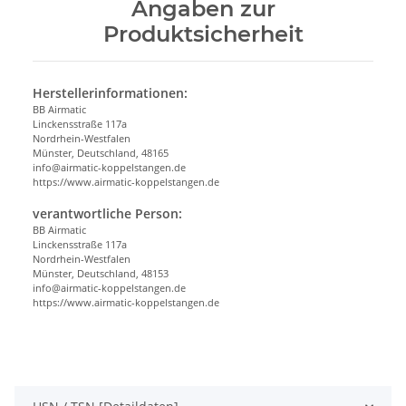
Angaben zur
Produktsicherheit
Herstellerinformationen:
BB Airmatic
Linckensstraße 117a
Nordrhein-Westfalen
Münster, Deutschland, 48165
info@airmatic-koppelstangen.de
https://www.airmatic-koppelstangen.de
verantwortliche Person:
BB Airmatic
Linckensstraße 117a
Nordrhein-Westfalen
Münster, Deutschland, 48153
info@airmatic-koppelstangen.de
https://www.airmatic-koppelstangen.de